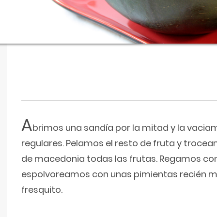
A
brimos una sandía por la mitad y la vaci
regulares. Pelamos el resto de fruta y tro
de macedonia todas las frutas. Regamos con 
espolvoreamos con unas pimientas recién m
fresquito.