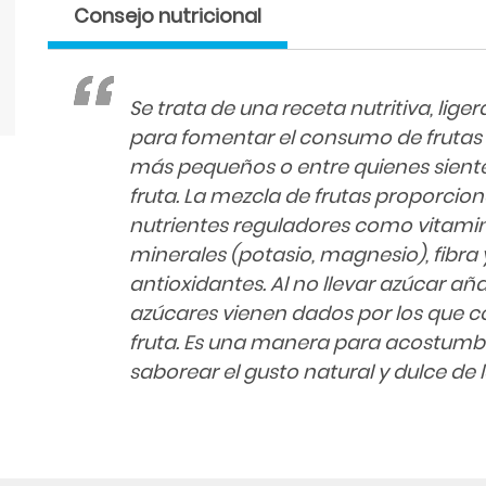
Consejo nutricional
Se trata de una receta nutritiva, liger
para fomentar el consumo de frutas
más pequeños o entre quienes sient
fruta. La mezcla de frutas proporcion
nutrientes reguladores como vitamina
minerales (potasio, magnesio), fibra
antioxidantes. Al no llevar azúcar añad
azúcares vienen dados por los que c
fruta. Es una manera para acostumbr
saborear el gusto natural y dulce de 