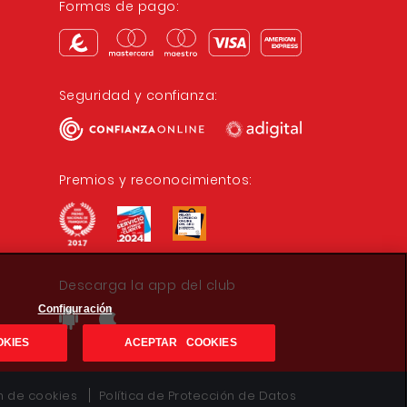
Formas de pago:
Seguridad y confianza:
Premios y reconocimientos:
Descarga la app del club
Configuración
OKIES
ACEPTAR COOKIES
ón de cookies
Política de Protección de Datos