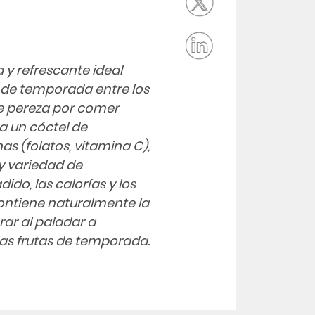
a y refrescante ideal
 de temporada entre los
e pereza por comer
a un cóctel de
s (folatos, vitamina C),
 y variedad de
ido, las calorías y los
ontiene naturalmente la
ar al paladar a
las frutas de temporada.