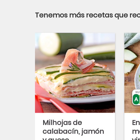
Tenemos más recetas que r
NU
Milhojas de
En
calabacín, jamón
m