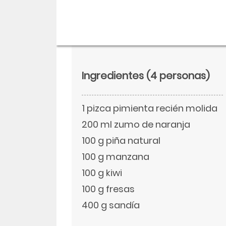
Ingredientes
(4 personas)
1 pizca pimienta recién molida
200 ml zumo de naranja
100 g piña natural
100 g manzana
Descargar
100 g kiwi
Facebook
100 g fresas
400 g sandía
Twitter