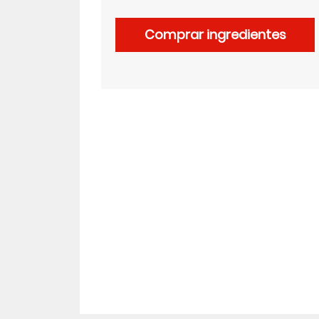
Comprar ingredientes
LinkedIn