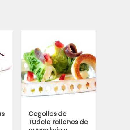
as
Cogollos de
Tudela rellenos de