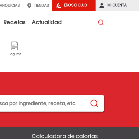
EROSKI CLUB
MI CUENTA
RANQUICIAS
TIENDAS
Recetas
Actualidad
Calculadora de calorías