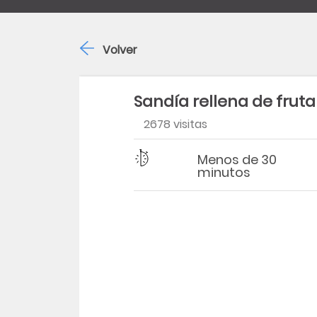
Volver
Sandía rellena de fruta
2678 visitas
Dificultad
Tiempo
Menos de 30
minutos