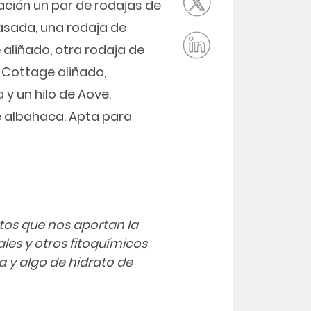
ación un par de rodajas de
asada, una rodaja de
aliñado, otra rodaja de
o Cottage aliñado,
y un hilo de Aove.
e albahaca. Apta para
ntos que nos aportan la
les y otros fitoquímicos
a y algo de hidrato de