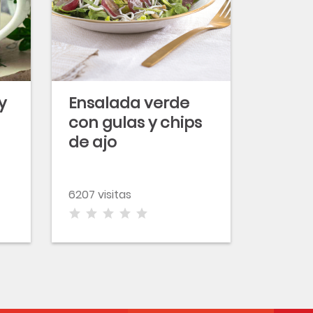
y
Ensalada verde
con gulas y chips
de ajo
6207 visitas