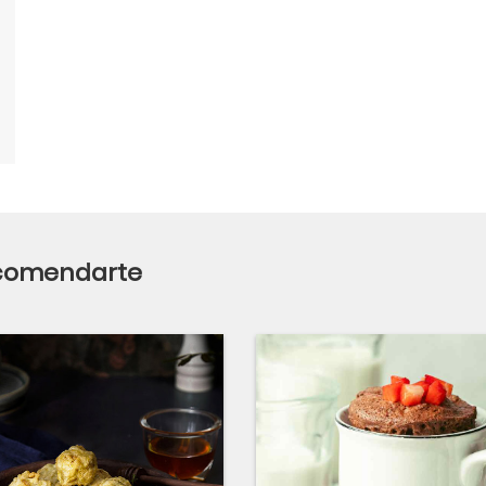
ecomendarte