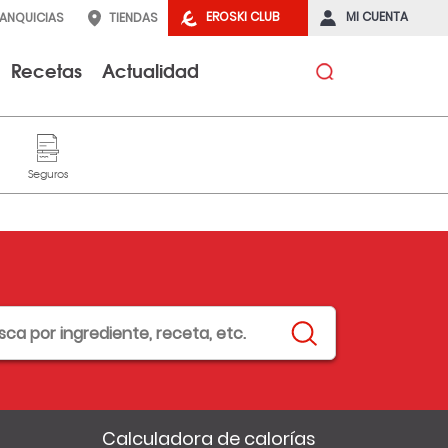
EROSKI CLUB
MI CUENTA
RANQUICIAS
TIENDAS
Recetas
Actualidad
Calculadora de calorías