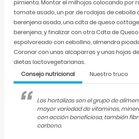
pimienta. Montar el milhojas colocando por r
tomate asado, un par de rodajas de cebolla 
berenjena asada, una cdta de queso cottage 
berenjena, y finalizar con otra Cdta de Ques
espolvoreado con cebollino, almendra picada 
Coronar con unas alcaparras y unas hojas d
dietas lactovegetarianas.
Consejo nutricional
Nuestro truco
Las hortalizas son el grupo de alime
mayor variedad de vitaminas, minera
con acción beneficiosa, también fibr
carbono.