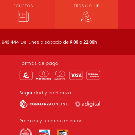
FOLLETOS
EROSKI CLUB
9:00 a 22:00h
 943 444
. De lunes a sábado de
Formas de pago:
Seguridad y confianza:
Premios y reconocimientos: