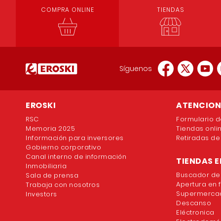
COMPRA ONLINE
TIENDAS
Síguenos
EROSKI
ATENCION 
RSC
Formulario d
Memoria 2025
Tiendas onli
Información para inversores
Retiradas de
Gobierno corporativo
Canal interno de información
TIENDAS E
Inmobiliaria
Buscador de
Sala de prensa
Apertura en 
Trabaja con nosotros
Supermercad
Investors
Descanso
Eléctronica