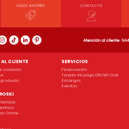
VALES AHORRO
CONTACTO
Atención al cliente:
944
AL CLIENTE
SERVICIOS
e contacto
Financiación
ne
Tarjeta de pago EROSKI Club
 producto
Encargos
Eventos
ROSKI
 tiendas
festivos
o Online