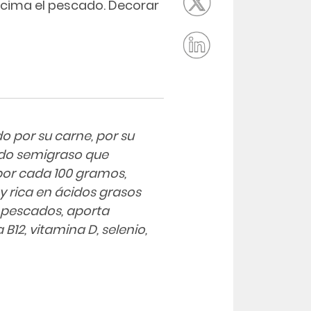
encima el pescado. Decorar
o por su carne, por su
cado semigraso que
por cada 100 gramos,
 rica en ácidos grasos
 pescados, aporta
B12, vitamina D, selenio,