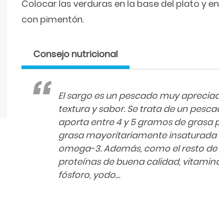
Colocar las verduras en la base del plato y 
con pimentón.
Consejo nutricional
El sargo es un pescado muy apreciad
textura y sabor. Se trata de un pes
aporta entre 4 y 5 gramos de grasa 
grasa mayoritariamente insaturada y
omega-3. Además, como el resto de
proteínas de buena calidad, vitamina 
fósforo, yodo…