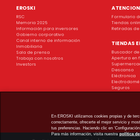
EROSKI
ATENCION 
RSC
Formulario d
Memoria 2025
Tiendas onli
Información para inversores
Retiradas de
Gobierno corporativo
Canal interno de información
TIENDAS E
Inmobiliaria
Buscador de
Sala de prensa
Apertura en 
Trabaja con nosotros
Supermercad
Investors
Descanso
Eléctronica
Electrodomé
Seguros
En EROSKI utilizamos cookies propias y de terc
correctamente, ofrecerte el mejor servicio y mo
tus preferencias. Haciendo clic en ‘Configuración
Para más información, visita nuestra
política d