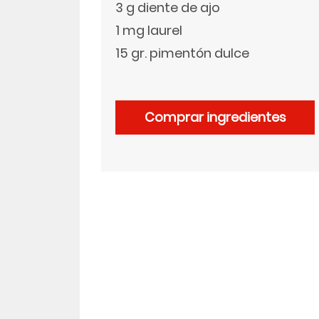
3 g diente de ajo
1 mg laurel
LinkedIn
15 gr. pimentón dulce
Comprar ingredientes