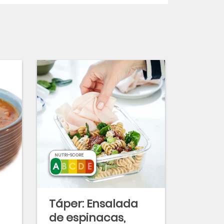
NUTRI-SCORE
Táper: Ensalada
de espinacas,