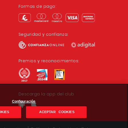
Formas de pago:
Seguridad y confianza:
Premios y reconocimientos:
Descarga la app del club
Configuración
OKIES
ACEPTAR COOKIES