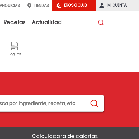
EROSKI CLUB
MI CUENTA
RANQUICIAS
TIENDAS
Recetas
Actualidad
Calculadora de calorías