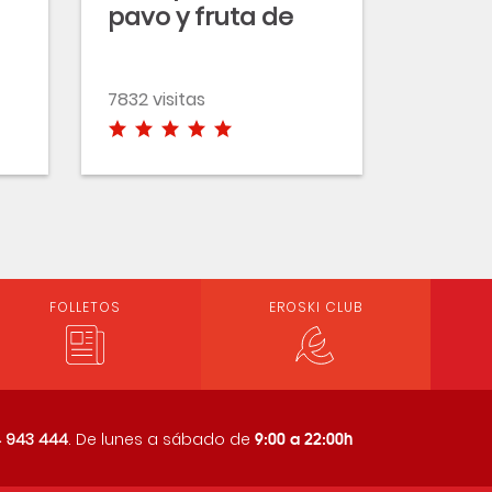
pavo y fruta de
temporada
7832 visitas
FOLLETOS
EROSKI CLUB
9:00 a 22:00h
 943 444
. De lunes a sábado de