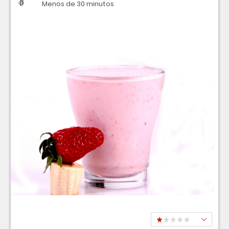
Dificultad
Tiempo
Menos de 30 minutos