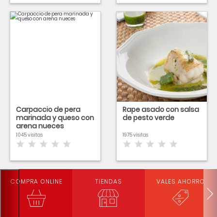
Carpaccio de pera
Rape asado con salsa
marinada y queso con
de pesto verde
arena nueces
1045 visitas
1975 visitas
COMPRA ONLINE
TIENDAS
VALES AHORRO