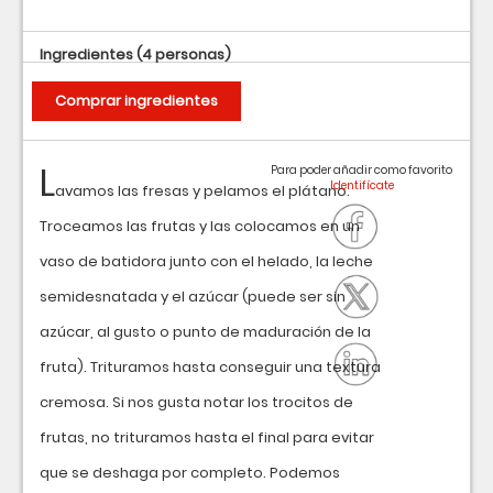
Ingredientes
(4 personas)
Comprar ingredientes
L
Para poder añadir como favorito
avamos las fresas y pelamos el plátano.
Troceamos las frutas y las colocamos en un
vaso de batidora junto con el helado, la leche
semidesnatada y el azúcar (puede ser sin
azúcar, al gusto o punto de maduración de la
fruta). Trituramos hasta conseguir una textura
cremosa. Si nos gusta notar los trocitos de
frutas, no trituramos hasta el final para evitar
que se deshaga por completo. Podemos