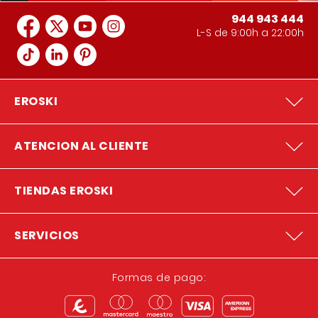
944 943 444
L-S de 9:00h a 22:00h
EROSKI
ATENCION AL CLIENTE
TIENDAS EROSKI
SERVICIOS
Formas de pago: