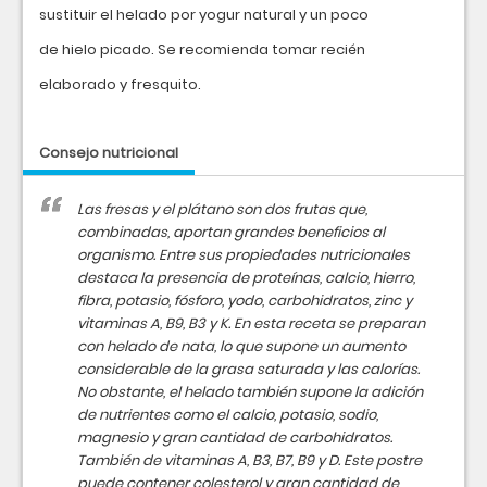
sustituir el helado por yogur natural y un poco
de hielo picado. Se recomienda tomar recién
elaborado y fresquito.
Consejo nutricional
Las fresas y el plátano son dos frutas que,
combinadas, aportan grandes beneficios al
organismo. Entre sus propiedades nutricionales
destaca la presencia de proteínas, calcio, hierro,
fibra, potasio, fósforo, yodo, carbohidratos, zinc y
vitaminas A, B9, B3 y K. En esta receta se preparan
con helado de nata, lo que supone un aumento
considerable de la grasa saturada y las calorías.
No obstante, el helado también supone la adición
de nutrientes como el calcio, potasio, sodio,
magnesio y gran cantidad de carbohidratos.
También de vitaminas A, B3, B7, B9 y D. Este postre
puede contener colesterol y gran cantidad de