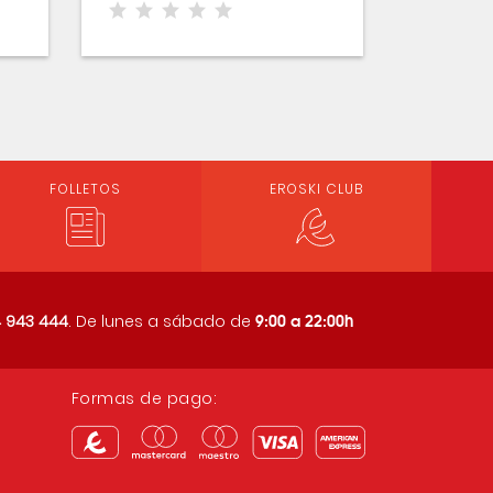
FOLLETOS
EROSKI CLUB
9:00 a 22:00h
 943 444
. De lunes a sábado de
Formas de pago: