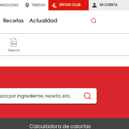
EROSKI CLUB
MI CUENTA
RANQUICIAS
TIENDAS
Recetas
Actualidad
Calculadora de calorías