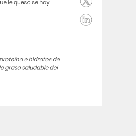
ue le queso se hay
 proteína e hidratos de
de grasa saludable del