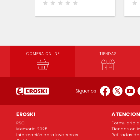
COMPRA ONLINE
TIENDAS
Síguenos
EROSKI
ATENCION 
RSC
Formulario d
Memoria 2025
Tiendas onli
Información para inversores
Retiradas de