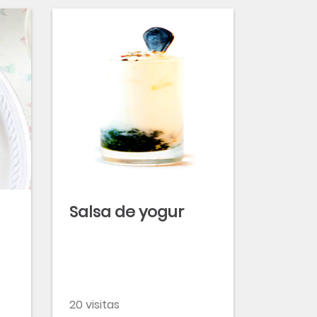
Salsa de yogur
20 visitas