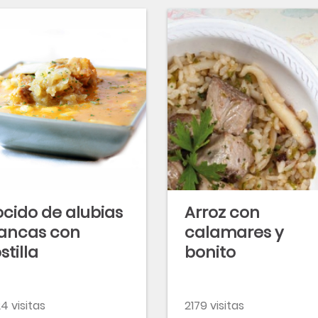
cido de alubias
Arroz con
ancas con
calamares y
stilla
bonito
4 visitas
2179 visitas