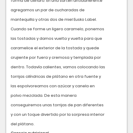
forma de cilindro. En una sartén antiadherente
agregamos un par de cucharadas de
mantequilla y otras dos de miel Eusko Label.
Cuando se forme un ligero caramelo, ponemos
las tostadas y damos vuelta y vuelta para que
caramelice el exterior de la tostada y quede
crujiente por fuera y cremosa y templada por
dentro. Todavía calientes, vamos colocando las
torrijas cilíndricas de plátano en otra fuente y
las espolvoreamos con azúcar y canela en
polvo mezclada. De esta manera
conseguiremos unas torrijas de pan diferentes
y con un toque divertido por la sorpresa interior
del plátano.