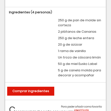
Ingredientes
(4 personas)
250 g de pan de molde sin
corteza
2 plátanos de Canarias
250 g de leche entera
20 g de azúcar
1 rama de vainilla
Un trozo de cáscara limón
50 g de miel Eusko Label
5 g de canela molida para
decorar y acompañar
Comprar ingredientes
C
Para poder añadir como favorito