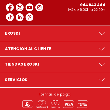
944 943 444
L-S de 9:00h a 22:00h
EROSKI
ATENCION AL CLIENTE
TIENDAS EROSKI
SERVICIOS
Formas de pago: