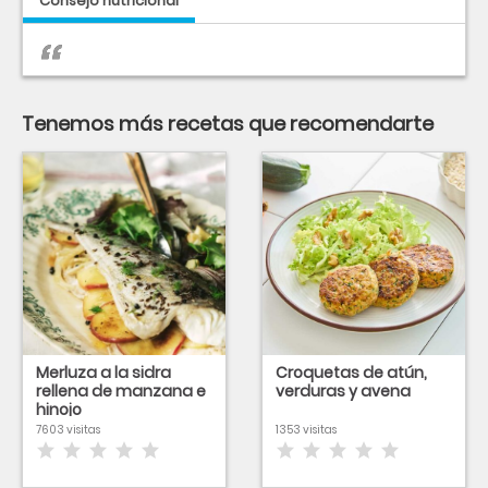
Consejo nutricional
Tenemos más recetas que recomendarte
Merluza a la sidra
Croquetas de atún,
rellena de manzana e
verduras y avena
hinojo
7603 visitas
1353 visitas