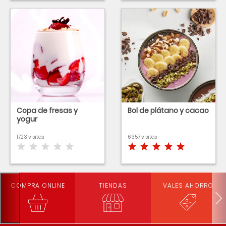
Copa de fresas y
Bol de plátano y cacao
yogur
1723 visitas
6357 visitas
COMPRA ONLINE
TIENDAS
VALES AHORRO