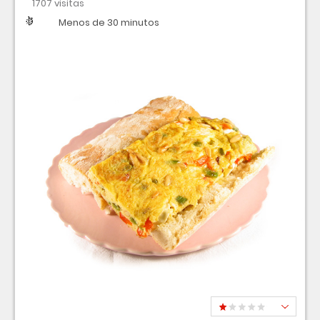
1707 visitas
Dificultad
Tiempo
Menos de 30 minutos