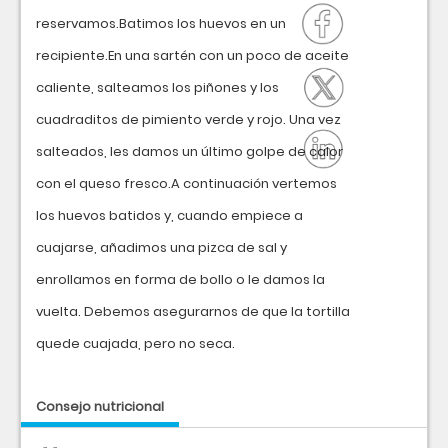
reservamos.Batimos los huevos en un
recipiente.En una sartén con un poco de aceite
caliente, salteamos los piñones y los
cuadraditos de pimiento verde y rojo. Una vez
salteados, les damos un último golpe de calor
con el queso fresco.A continuación vertemos
los huevos batidos y, cuando empiece a
cuajarse, añadimos una pizca de sal y
enrollamos en forma de bollo o le damos la
vuelta. Debemos asegurarnos de que la tortilla
quede cuajada, pero no seca.
Consejo nutricional