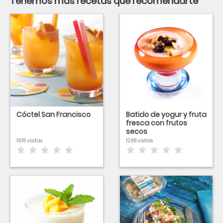
Tenemos más recetas que recomendarte
Cóctel San Francisco
Batido de yogur y fruta
fresca con frutos
secos
1619 visitas
1268 visitas