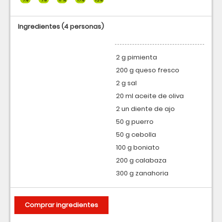
Ingredientes
(4 personas)
2 g pimienta
200 g queso fresco
2 g sal
20 ml aceite de oliva
2 un diente de ajo
50 g puerro
50 g cebolla
100 g boniato
200 g calabaza
300 g zanahoria
Comprar ingredientes