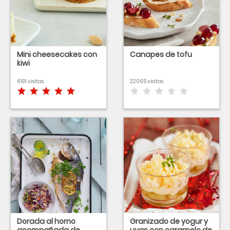
Mini cheesecakes con
Canapes de tofu
kiwi
6191 visitas
22065 visitas
Dorada al horno
Granizado de yogur y