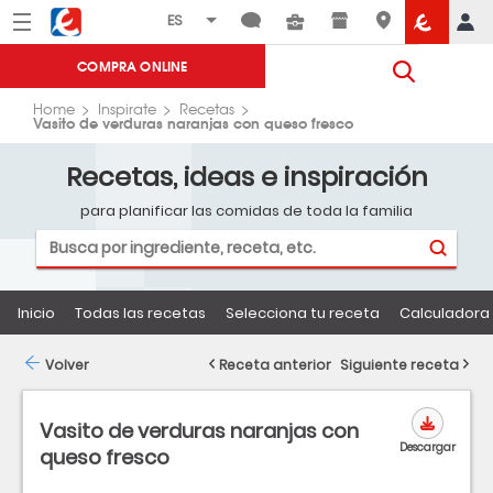
Menú
Eroski
COMPRA ONLINE
Home
Inspirate
Recetas
Vasito de verduras naranjas con queso fresco
Recetas, ideas e inspiración
para planificar las comidas de toda la familia
Inicio
Todas las recetas
Selecciona tu receta
Calculadora 
Volver
Receta anterior
Siguiente receta
Vasito de verduras naranjas con
Descargar
queso fresco