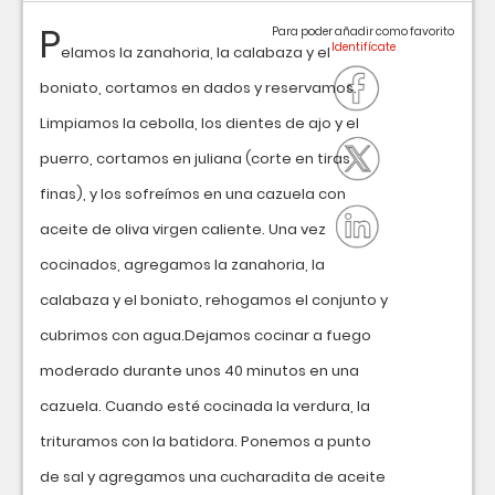
P
Para poder añadir como favorito
elamos la zanahoria, la calabaza y el
boniato, cortamos en dados y reservamos.
Limpiamos la cebolla, los dientes de ajo y el
puerro, cortamos en juliana (corte en tiras
finas), y los sofreímos en una cazuela con
aceite de oliva virgen caliente. Una vez
cocinados, agregamos la zanahoria, la
calabaza y el boniato, rehogamos el conjunto y
cubrimos con agua.Dejamos cocinar a fuego
moderado durante unos 40 minutos en una
cazuela. Cuando esté cocinada la verdura, la
trituramos con la batidora. Ponemos a punto
de sal y agregamos una cucharadita de aceite