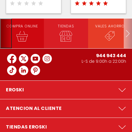
COMPRA ONLINE
TIENDAS
VALES AHORRO
944 943 444
L-S de 9:00h a 22:00h
EROSKI
ATENCION AL CLIENTE
TIENDAS EROSKI