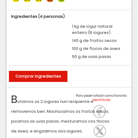
Ingredientes
(4 personas)
1 kg de iogur natural
enteiro (8 iogures)
140 g de froitos secos
100 g de flocos de avea
50 g de uvas pasas
Comprar ingredientes
B
Para poder añadir como favorito
otamos os 2 iogures nun recipiente e
removemos ben. Machucamos os froitos secos,
picamos as uvas pasas, mesturamos cos flocos
de avea, e engadimos aos iogures.