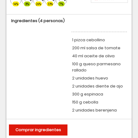
14%
8%
26%
33%
7%
Ingredientes
(4 personas)
1 pizca cebollino
200 ml salsa de tomate
40 ml aceite de oliva
100 g queso parmesano
rallado
2 unidades huevo
2 unidades diente de ajo
300 g espinaca
150 g cebolla
2 unidades berenjena
Comprar ingredientes