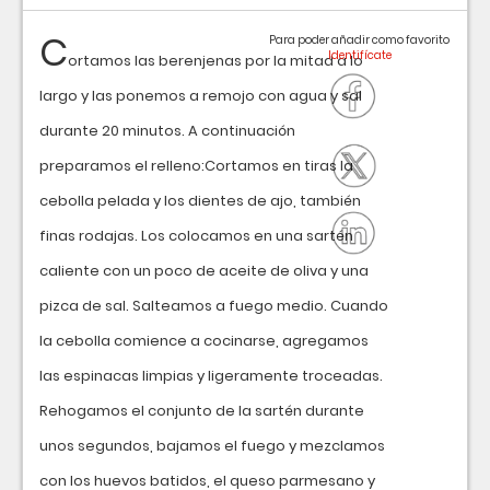
C
Para poder añadir como favorito
ortamos las berenjenas por la mitad a lo
largo y las ponemos a remojo con agua y sal
durante 20 minutos. A continuación
preparamos el relleno:Cortamos en tiras la
cebolla pelada y los dientes de ajo, también
finas rodajas. Los colocamos en una sartén
caliente con un poco de aceite de oliva y una
pizca de sal. Salteamos a fuego medio. Cuando
la cebolla comience a cocinarse, agregamos
las espinacas limpias y ligeramente troceadas.
Rehogamos el conjunto de la sartén durante
unos segundos, bajamos el fuego y mezclamos
con los huevos batidos, el queso parmesano y