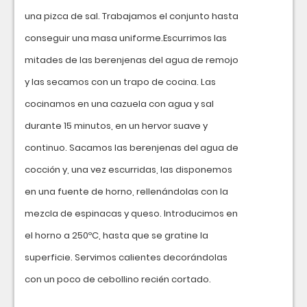
una pizca de sal. Trabajamos el conjunto hasta
conseguir una masa uniforme.Escurrimos las
mitades de las berenjenas del agua de remojo
y las secamos con un trapo de cocina. Las
cocinamos en una cazuela con agua y sal
durante 15 minutos, en un hervor suave y
continuo. Sacamos las berenjenas del agua de
cocción y, una vez escurridas, las disponemos
en una fuente de horno, rellenándolas con la
mezcla de espinacas y queso. Introducimos en
el horno a 250ºC, hasta que se gratine la
superficie. Servimos calientes decorándolas
con un poco de cebollino recién cortado.