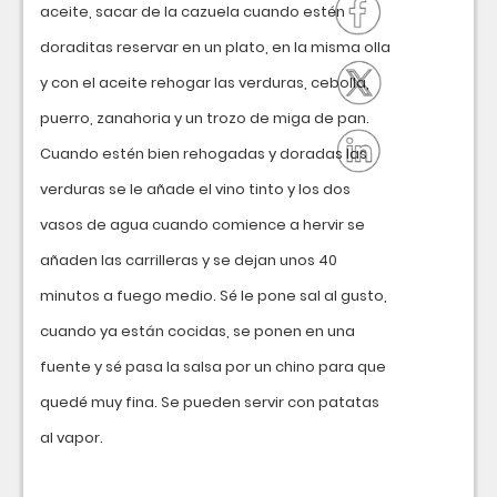
aceite, sacar de la cazuela cuando estén
doraditas reservar en un plato, en la misma olla
y con el aceite rehogar las verduras, cebolla,
puerro, zanahoria y un trozo de miga de pan.
Cuando estén bien rehogadas y doradas las
verduras se le añade el vino tinto y los dos
vasos de agua cuando comience a hervir se
añaden las carrilleras y se dejan unos 40
minutos a fuego medio. Sé le pone sal al gusto,
cuando ya están cocidas, se ponen en una
fuente y sé pasa la salsa por un chino para que
quedé muy fina. Se pueden servir con patatas
al vapor.