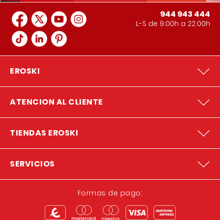
944 943 444
L-S de 9:00h a 22:00h
EROSKI
ATENCION AL CLIENTE
TIENDAS EROSKI
SERVICIOS
Formas de pago: