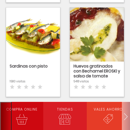
Sardinas con pisto
Huevos gratinados
con Bechamel EROSKI y
salsa de tomate
1580 visitas
5418 visitas
COMPRA ONLINE
TIENDAS
VALES AHORRO