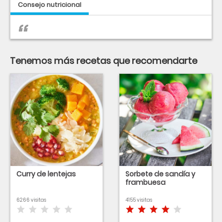
Consejo nutricional
Tenemos más recetas que recomendarte
Curry de lentejas
Sorbete de sandía y
frambuesa
6266 visitas
4155 visitas