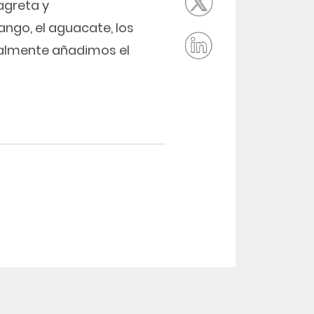
agreta y
go, el aguacate, los
nalmente añadimos el