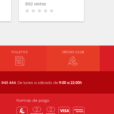
3132 visitas
FOLLETOS
EROSKI CLUB
9:00 a 22:00h
 943 444
. De lunes a sábado de
Formas de pago: