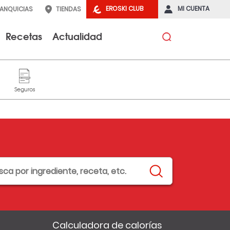
EROSKI CLUB
MI CUENTA
RANQUICIAS
TIENDAS
Recetas
Actualidad
Calculadora de calorías