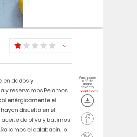
Para poder
e en dados y
añadir
como
favorito
na y reservamos.Pelamos
bol enérgicamente el
 hayan disuelto en el
 aceite de oliva y batimos
Rallamos el calabacín, lo