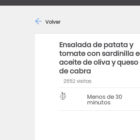
Volver
Ensalada de patata y
tomate con sardinilla 
aceite de oliva y queso
de cabra
2552 visitas
Dificultad
Tiempo
Menos de 30
minutos