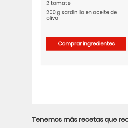
2 tomate
200 g sardinilla en aceite de
LinkedIn
oliva
Comprar ingredientes
Tenemos más recetas que r