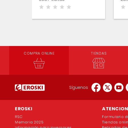
COMPRA ONLINE
TIENDAS
Síguenos
EROSKI
ATENCION 
RSC
Formulario d
Memoria 2025
Tiendas onli
Información para inversores
Retiradas de