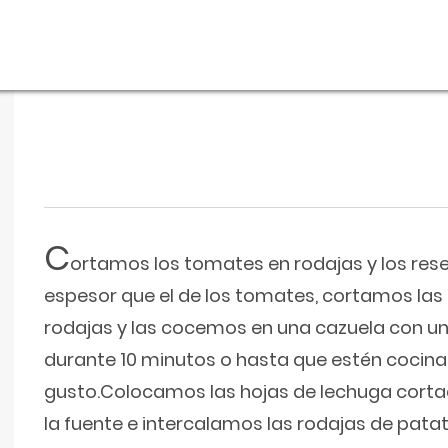
C
ortamos los tomates en rodajas y los re
espesor que el de los tomates, cortamos la
rodajas y las cocemos en una cazuela con u
durante 10 minutos o hasta que estén cocin
gusto.Colocamos las hojas de lechuga cortad
la fuente e intercalamos las rodajas de pat