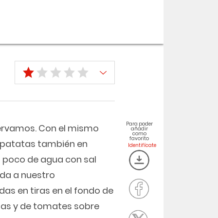
Para poder
servamos. Con el mismo
añadir
como
favorito
s patatas también en
n poco de agua con sal
ada a nuestro
as en tiras en el fondo de
atas y de tomates sobre