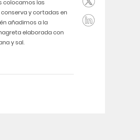
es colocamos las
 la conserva y cortadas en
én añadimos a la
inagreta elaborada con
ana y sal.