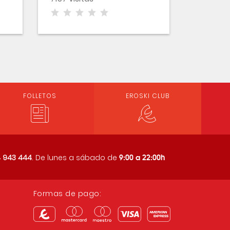
FOLLETOS
EROSKI CLUB
9:00 a 22:00h
 943 444
. De lunes a sábado de
Formas de pago: