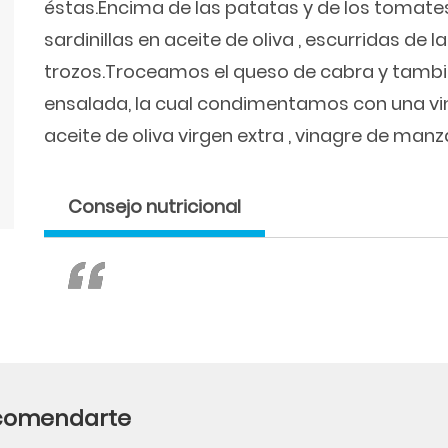
éstas.Encima de las patatas y de los tomat
sardinillas en aceite de oliva , escurridas de
trozos.Troceamos el queso de cabra y tambi
ensalada, la cual condimentamos con una v
aceite de oliva virgen extra , vinagre de manz
Consejo nutricional
ecomendarte