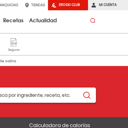
EROSKI CLUB
MI CUENTA
RANQUICIAS
TIENDAS
Recetas
Actualidad
 de cabra
Calculadora de calorías