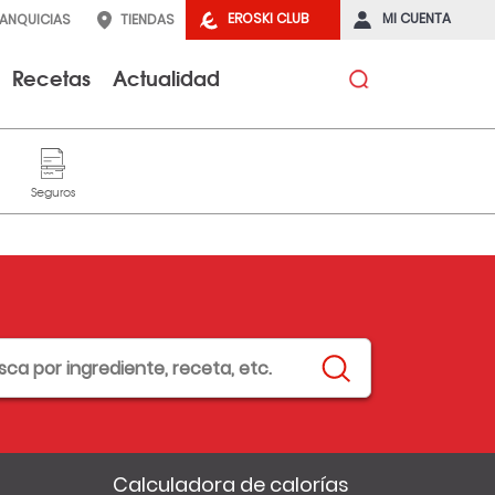
EROSKI CLUB
MI CUENTA
RANQUICIAS
TIENDAS
Recetas
Actualidad
Calculadora de calorías