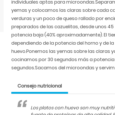
individuales aptas para microondas.Separamo
yemas y colocamos las claras sobre cada caz
verduras y un poco de queso rallado por en
preparados de las cazuelitas, desde unos 45 
potencia baja (40% aproximadamente). El ti
dependiendo de la potencia del horno y de l
huevo.Ponemos las yemas sobre las claras y
cocinamos por 30 segundos más a potencia ba
segundos.Sacamos del microondas y servimos
Consejo nutricional
Los platos con huevo son muy nutrit
fuente de proteínas de alta calidad.