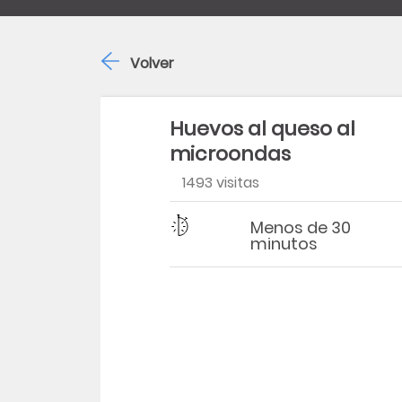
Volver
Huevos al queso al
microondas
1493 visitas
Dificultad
Tiempo
Menos de 30
minutos