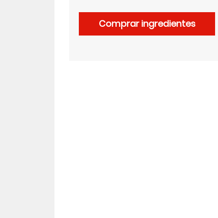
Comprar ingredientes
LinkedIn