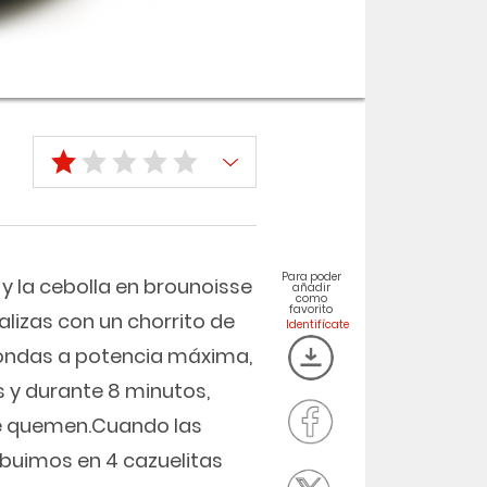
Para poder
y la cebolla en brounoisse
añadir
como
favorito
lizas con un chorrito de
roondas a potencia máxima,
 y durante 8 minutos,
e quemen.Cuando las
ibuimos en 4 cazuelitas