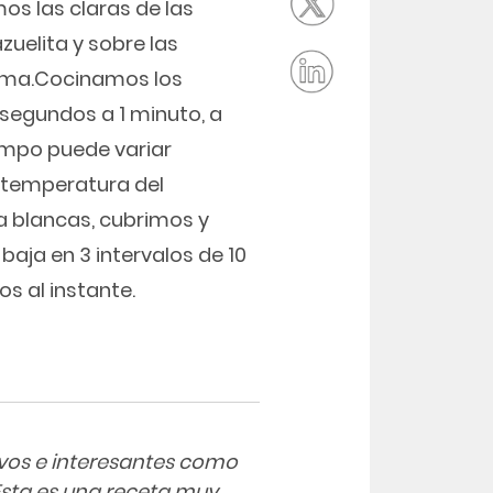
s las claras de las
uelita y sobre las
cima.Cocinamos los
segundos a 1 minuto, a
empo puede variar
a temperatura del
a blancas, cubrimos y
ja en 3 intervalos de 10
 al instante.
ivos e interesantes como
 Esta es una receta muy