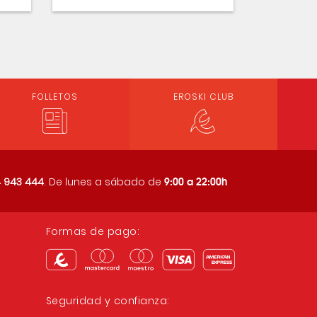
FOLLETOS
EROSKI CLUB
9:00 a 22:00h
 943 444
. De lunes a sábado de
Formas de pago:
Seguridad y confianza: