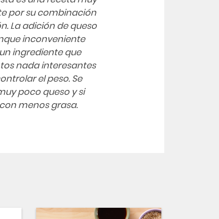
nte por su combinación
ón. La adición de queso
unque inconveniente
 un ingrediente que
ntos nada interesantes
ontrolar el peso. Se
 muy poco queso y si
 con menos grasa.