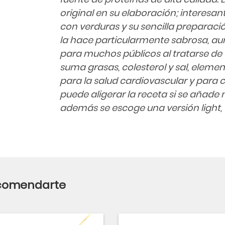
original en su elaboración; interesa
con verduras y su sencilla preparaci
la hace particularmente sabrosa, a
para muchos públicos al tratarse de
suma grasas, colesterol y sal, eleme
para la salud cardiovascular y para c
puede aligerar la receta si se añade
además se escoge una versión light,
ecomendarte