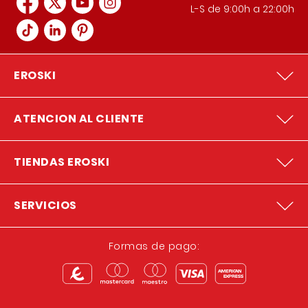
L-S de 9:00h a 22:00h
EROSKI
ATENCION AL CLIENTE
TIENDAS EROSKI
SERVICIOS
Formas de pago: