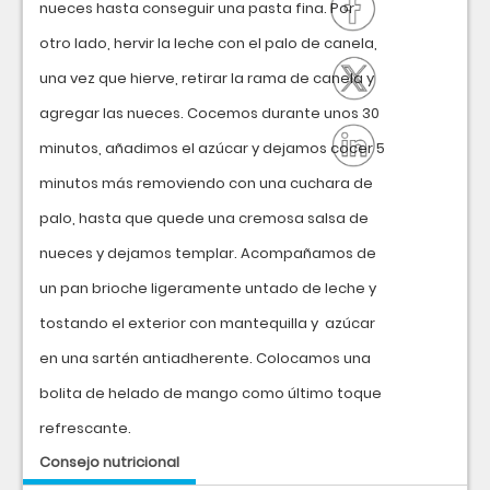
nueces hasta conseguir una pasta fina. Por
otro lado, hervir la leche con el palo de canela,
una vez que hierve, retirar la rama de canela y
agregar las nueces. Cocemos durante unos 30
minutos, añadimos el azúcar y dejamos cocer 5
minutos más removiendo con una cuchara de
palo, hasta que quede una cremosa salsa de
nueces y dejamos templar. Acompañamos de
un pan brioche ligeramente untado de leche y
tostando el exterior con mantequilla y azúcar
en una sartén antiadherente. Colocamos una
bolita de helado de mango como último toque
refrescante.
Consejo nutricional