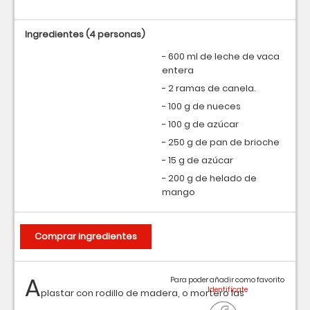
Ingredientes
(4 personas)
- 600 ml de leche de vaca
entera
- 2 ramas de canela.
- 100 g de nueces
- 100 g de azúcar
- 250 g de pan de brioche
- 15 g de azúcar
- 200 g de helado de
mango
Comprar ingredientes
A
Para poder añadir como favorito
plastar con rodillo de madera, o mortero las