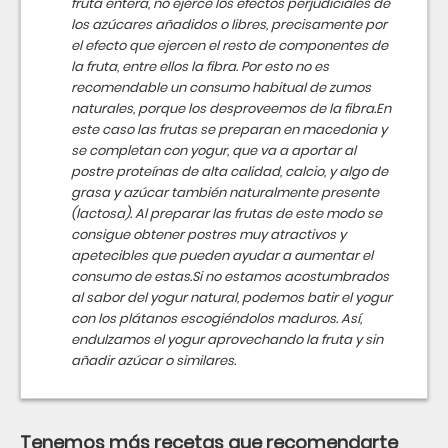
fruta entera, no ejerce los efectos perjudiciales de
los azúcares añadidos o libres, precisamente por
el efecto que ejercen el resto de componentes de
la fruta, entre ellos la fibra. Por esto no es
recomendable un consumo habitual de zumos
naturales, porque los desproveemos de la fibra.En
este caso las frutas se preparan en macedonia y
se completan con yogur, que va a aportar al
postre proteínas de alta calidad, calcio, y algo de
grasa y azúcar también naturalmente presente
(lactosa). Al preparar las frutas de este modo se
consigue obtener postres muy atractivos y
apetecibles que pueden ayudar a aumentar el
consumo de estas.Si no estamos acostumbrados
al sabor del yogur natural, podemos batir el yogur
con los plátanos escogiéndolos maduros. Así,
endulzamos el yogur aprovechando la fruta y sin
añadir azúcar o similares.
Tenemos más recetas que recomendarte