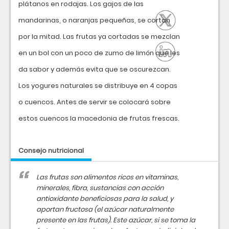
plátanos en rodajas. Los gajos de las
mandarinas, o naranjas pequeñas, se cortan
por la mitad. Las frutas ya cortadas se mezclan
en un bol con un poco de zumo de limón que les
da sabor y además evita que se oscurezcan.
Los yogures naturales se distribuye en 4 copas
o cuencos. Antes de servir se colocará sobre
estos cuencos la macedonia de frutas frescas.
Consejo nutricional
Las frutas son alimentos ricos en vitaminas,
minerales, fibra, sustancias con acción
antioxidante beneficiosas para la salud, y
aportan fructosa (el azúcar naturalmente
presente en las frutas). Este azúcar, si se toma la