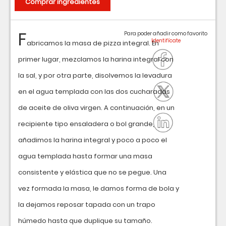
Comprar ingredientes
F
Para poder añadir como favorito
abricamos la masa de pizza integral. En
primer lugar, mezclamos la harina integral con
la sal, y por otra parte, disolvemos la levadura
en el agua templada con las dos cucharadas
de aceite de oliva virgen. A continuación, en un
recipiente tipo ensaladera o bol grande,
añadimos la harina integral y poco a poco el
agua templada hasta formar una masa
consistente y elástica que no se pegue. Una
vez formada la masa, le damos forma de bola y
la dejamos reposar tapada con un trapo
húmedo hasta que duplique su tamaño.