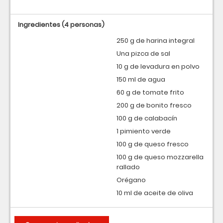
Ingredientes
(4 personas)
250 g de harina integral
Una pizca de sal
10 g de levadura en polvo
150 ml de agua
60 g de tomate frito
200 g de bonito fresco
100 g de calabacín
1 pimiento verde
100 g de queso fresco
100 g de queso mozzarella
rallado
Orégano
10 ml de aceite de oliva