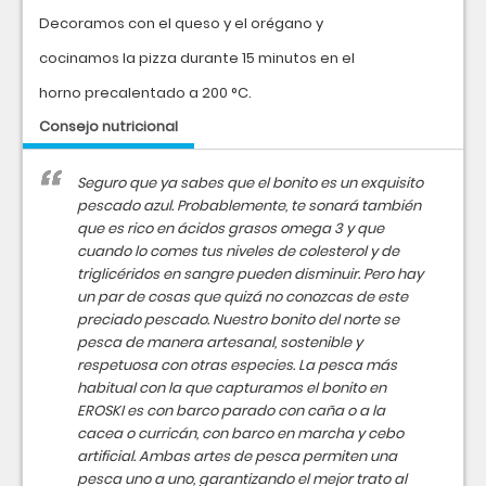
Decoramos con el queso y el orégano y
cocinamos la pizza durante 15 minutos en el
horno precalentado a 200 °C.
Consejo nutricional
Seguro que ya sabes que el bonito es un exquisito
pescado azul. Probablemente, te sonará también
que es rico en ácidos grasos omega 3 y que
cuando lo comes tus niveles de colesterol y de
triglicéridos en sangre pueden disminuir. Pero hay
un par de cosas que quizá no conozcas de este
preciado pescado. Nuestro bonito del norte se
pesca de manera artesanal, sostenible y
respetuosa con otras especies. La pesca más
habitual con la que capturamos el bonito en
EROSKI es con barco parado con caña o a la
cacea o curricán, con barco en marcha y cebo
artificial. Ambas artes de pesca permiten una
pesca uno a uno, garantizando el mejor trato al