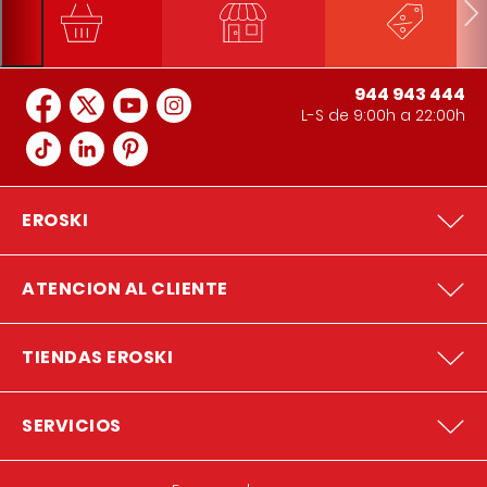
944 943 444
L-S de 9:00h a 22:00h
EROSKI
ATENCION AL CLIENTE
TIENDAS EROSKI
SERVICIOS