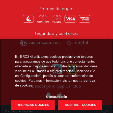
Formas de pago:
Seguridad y confianza:
Premios y reconocimientos:
En EROSKI utilizamos cookies propias y de terceros
para asegurarnos de que todo funcione correctamente,
ofrecerte el mejor servicio y mostrarte recomendaciones
y anuncios ajustados a tus preferencias. Haciendo clic
en ‘Configuración’, podrás ajustar tus preferencias de
cookies. Para más información, visita nuestra
política
de cookies
Descarga la app del club
Configuración
RECHAZAR COOKIES
ACEPTAR COOKIES
Condiciones legales