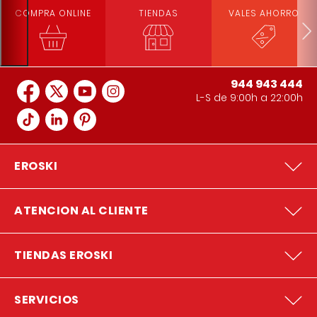
COMPRA ONLINE
TIENDAS
VALES AHORRO
944 943 444
L-S de 9:00h a 22:00h
EROSKI
ATENCION AL CLIENTE
TIENDAS EROSKI
SERVICIOS