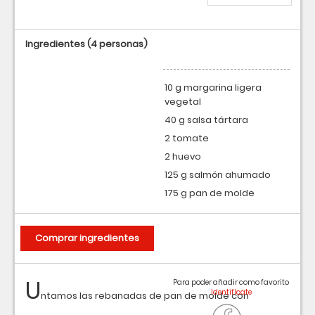
Ingredientes
(4 personas)
10 g margarina ligera
vegetal
40 g salsa tártara
2 tomate
2 huevo
125 g salmón ahumado
175 g pan de molde
Comprar ingredientes
U
Para poder añadir como favorito
ntamos las rebanadas de pan de molde con