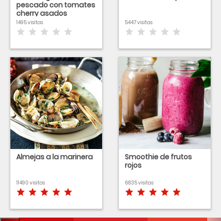
pescado con tomates
cherry asados
1495 visitas
5447 visitas
Almejas a la marinera
Smoothie de frutos
rojos
11490 visitas
6835 visitas