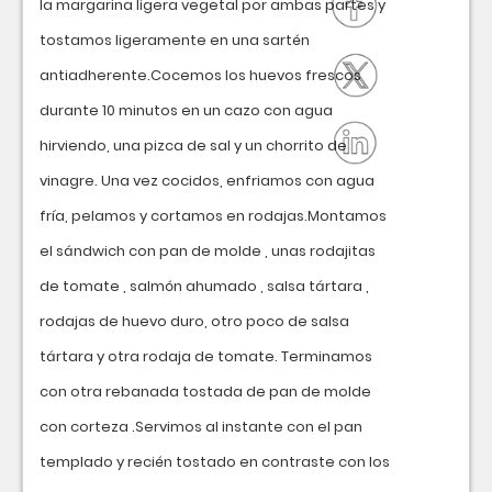
la margarina ligera vegetal por ambas partes y
tostamos ligeramente en una sartén
antiadherente.Cocemos los huevos frescos
durante 10 minutos en un cazo con agua
hirviendo, una pizca de sal y un chorrito de
vinagre. Una vez cocidos, enfriamos con agua
fría, pelamos y cortamos en rodajas.Montamos
el sándwich con pan de molde , unas rodajitas
de tomate , salmón ahumado , salsa tártara ,
rodajas de huevo duro, otro poco de salsa
tártara y otra rodaja de tomate. Terminamos
con otra rebanada tostada de pan de molde
con corteza .Servimos al instante con el pan
templado y recién tostado en contraste con los