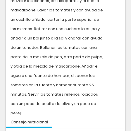
mezclar los piñones, las alcaparras y el queso
mascarpone. Lavar los tomates y con ayuda de
un cuchillo afilado, cortar la parte superior de
los mismos. Retirar con una cuchara la pulpa y
añadir a un bol junto a la sal y chafar con ayuda
de un tenedor. Rellenar los tomates con una
parte de la mezcla de pan, otra parte de pulpa,
y otra de la mezcla de mascarpone. Añadir el
agua a una fuente de hornear, disponer los
tomates en la fuente y hornear durante 25
minutos. Servir los tomates rellenos rociados
con un poco de aceite de oliva y un poco de
perejil.
Consejo nutricional