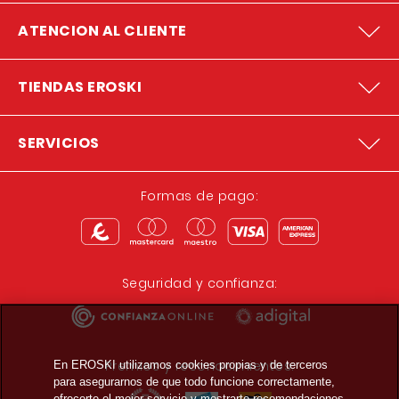
ATENCION AL CLIENTE
TIENDAS EROSKI
SERVICIOS
Formas de pago:
Seguridad y confianza:
Premios y reconocimientos:
En EROSKI utilizamos cookies propias y de terceros
para asegurarnos de que todo funcione correctamente,
ofrecerte el mejor servicio y mostrarte recomendaciones