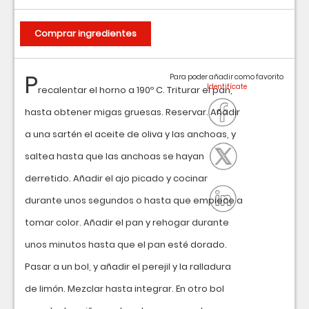
Comprar ingredientes
P
Para poder añadir como favorito
recalentar el horno a 190º C. Triturar el pan,
hasta obtener migas gruesas. Reservar. Añadir
a una sartén el aceite de oliva y las anchoas, y
saltea hasta que las anchoas se hayan
derretido. Añadir el ajo picado y cocinar
durante unos segundos o hasta que empiece a
tomar color. Añadir el pan y rehogar durante
unos minutos hasta que el pan esté dorado.
Pasar a un bol, y añadir el perejil y la ralladura
de limón. Mezclar hasta integrar. En otro bol