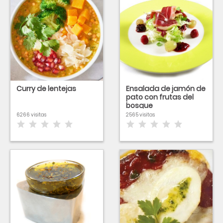
Curry de lentejas
Ensalada de jamón de
pato con frutas del
bosque
6266 visitas
2565 visitas