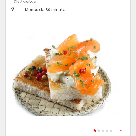
3167 visitas
Dificultad
Tiempo
Menos de 30 minutos