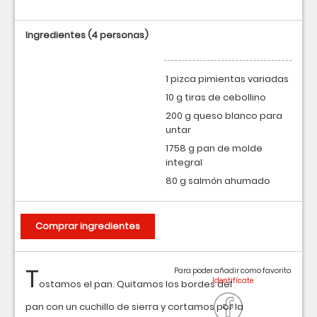
Ingredientes
(4 personas)
1 pizca pimientas variadas
10 g tiras de cebollino
200 g queso blanco para
untar
1758 g pan de molde
integral
80 g salmón ahumado
Comprar ingredientes
T
Para poder añadir como favorito
ostamos el pan. Quitamos los bordes del
pan con un cuchillo de sierra y cortamos por la