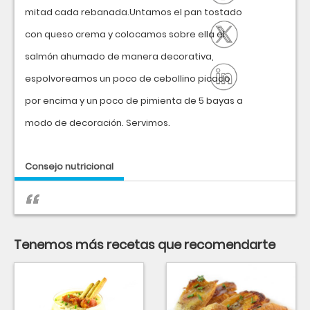
mitad cada rebanada.Untamos el pan tostado
con queso crema y colocamos sobre ella el
salmón ahumado de manera decorativa,
espolvoreamos un poco de cebollino picado
por encima y un poco de pimienta de 5 bayas a
modo de decoración. Servimos.
Consejo nutricional
Tenemos más recetas que recomendarte