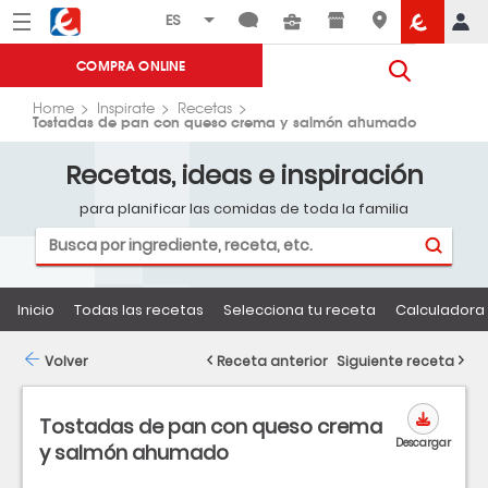
Menú
Eroski
COMPRA ONLINE
Home
Inspirate
Recetas
Tostadas de pan con queso crema y salmón ahumado
Recetas, ideas e inspiración
para planificar las comidas de toda la familia
Inicio
Todas las recetas
Selecciona tu receta
Calculadora 
Volver
Receta anterior
Siguiente receta
Tostadas de pan con queso crema
Descargar
y salmón ahumado