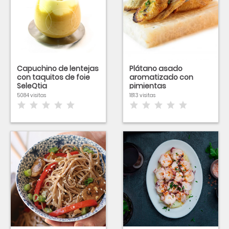
Capuchino de lentejas
Plátano asado
con taquitos de foie
aromatizado con
SeleQtia
pimientas
5084 visitas
1813 visitas