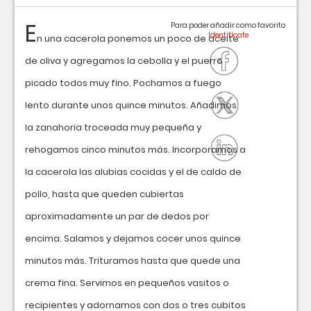
E
Para poder añadir como favorito
n una cacerola ponemos un poco de aceite
de oliva y agregamos la cebolla y el puerro
picado todos muy fino. Pochamos a fuego
lento durante unos quince minutos. Añadimos
la zanahoria troceada muy pequeña y
rehogamos cinco minutos más. Incorporamos a
la cacerola las alubias cocidas y el de caldo de
pollo, hasta que queden cubiertas
aproximadamente un par de dedos por
encima. Salamos y dejamos cocer unos quince
minutos más. Trituramos hasta que quede una
crema fina. Servimos en pequeños vasitos o
recipientes y adornamos con dos o tres cubitos