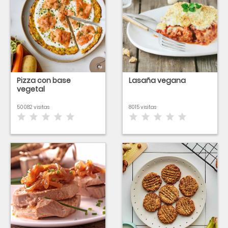
Pizza con base
Lasaña vegana
vegetal
50082 visitas
8015 visitas