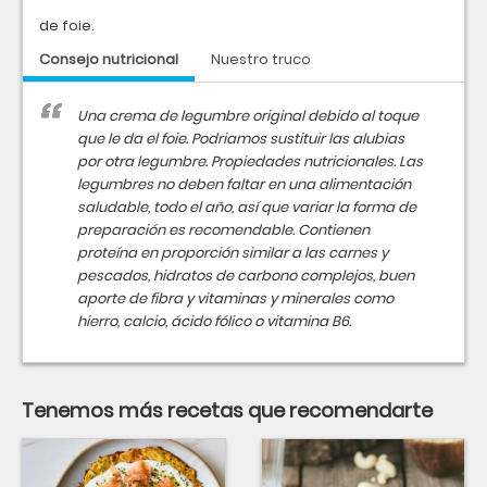
de foie.
Consejo nutricional
Nuestro truco
Una crema de legumbre original debido al toque
que le da el foie. Podriamos sustituir las alubias
por otra legumbre. Propiedades nutricionales. Las
legumbres no deben faltar en una alimentación
saludable, todo el año, así que variar la forma de
preparación es recomendable. Contienen
proteína en proporción similar a las carnes y
pescados, hidratos de carbono complejos, buen
aporte de fibra y vitaminas y minerales como
hierro, calcio, ácido fólico o vitamina B6.
Tenemos más recetas que recomendarte