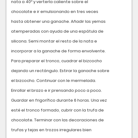
nata a 40º y verterla caliente sobre el
chocolate e ir emulsionando en tres veces
hasta obtener una ganache. Añadir las yemas
atemperadas con ayuda de una espátula de
silicona. Semi montar el resto de la nata e
incorporar a la ganache de forma envolvente.
Para preparar el tronco, cuadrar el bizcocho
dejando un rectángulo. Estirar la ganache sobre
el bizcocho. Continuar con le mermelada.
Enrollar el brazo e ir prensando poco a poco.
Guardar en frigorífico durante 6 horas. Una vez
esté el tronco formado, cubrir con la trufa de
chocolate. Terminar con las decoraciones de
trufas y tejas en trozos irregulares bien