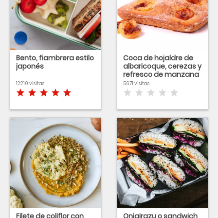
Bento, fiambrera estilo
Coca de hojaldre de
japonés
albaricoque, cerezas y
refresco de manzana
12210 visitas
5671 visitas
Filete de coliflor con
Onigirazu o sandwich