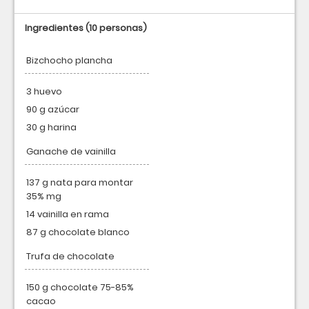
Ingredientes
(10 personas)
Bizchocho plancha
3 huevo
90 g azúcar
30 g harina
Ganache de vainilla
137 g nata para montar
35% mg
14 vainilla en rama
87 g chocolate blanco
Trufa de chocolate
150 g chocolate 75-85%
cacao