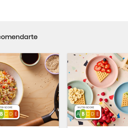
ecomendarte
TRI-SCORE
NUTRI-SCORE