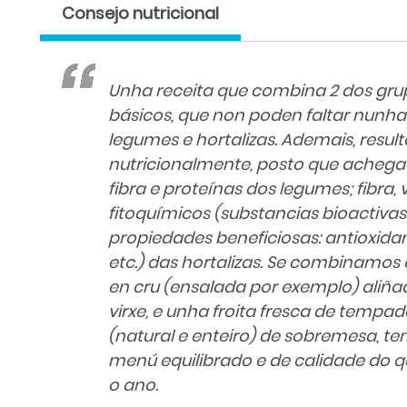
Consejo nutricional
Unha receita que combina 2 dos gru
básicos, que non poden faltar nunha
legumes e hortalizas. Ademais, resu
nutricionalmente, posto que achega
fibra e proteínas dos legumes; fibra, 
fitoquímicos (substancias bioactiva
propiedades beneficiosas: antioxidan
etc.) das hortalizas. Se combinamos 
en cru (ensalada por exemplo) aliñad
virxe, e unha froita fresca de tempad
(natural e enteiro) de sobremesa, t
menú equilibrado e de calidade do 
o ano.