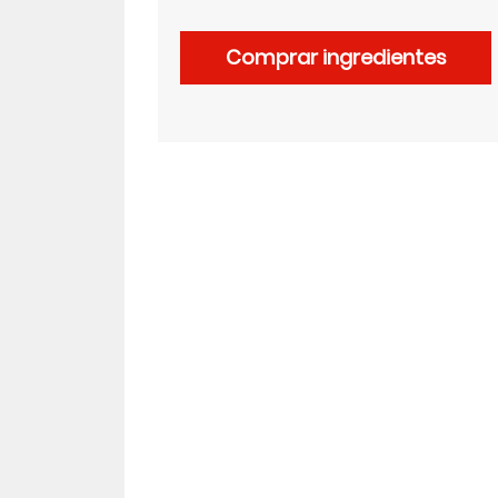
LinkedIn
Comprar ingredientes