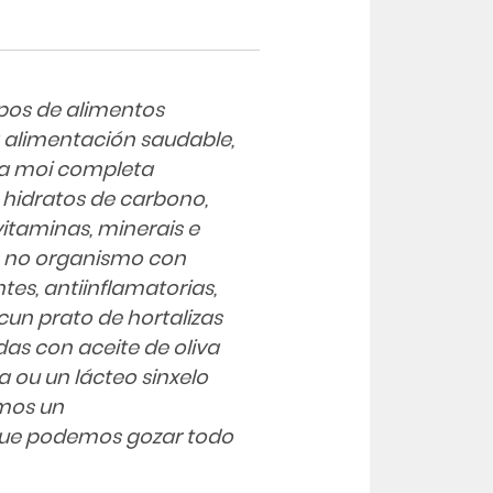
pos de alimentos
 alimentación saudable,
lta moi completa
 hidratos de carbono,
vitaminas, minerais e
s no organismo con
tes, antiinflamatorias,
cun prato de hortalizas
as con aceite de oliva
a ou un lácteo sinxelo
emos un
que podemos gozar todo