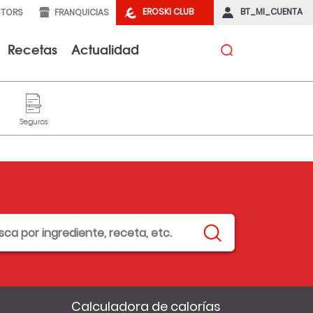
EROSKI CLUB
BT_MI_CUENTA
STORS
FRANQUICIAS
Recetas
Actualidad
Calculadora de calorías