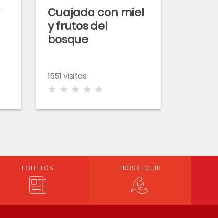
Cuajada con miel
y frutos del
bosque
1551 visitas
FOLLETOS
EROSKI CLUB