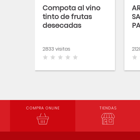
Compota al vino
AR
tinto de frutas
SA
desecadas
P
2833 visitas
212
COMPRA ONLINE
TIENDAS