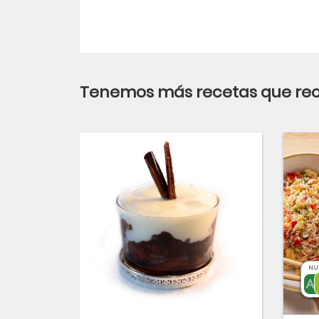
Tenemos más recetas que r
NU