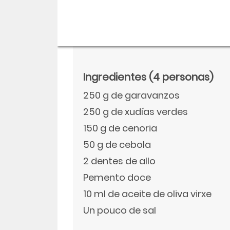
Ingredientes
(4 personas)
250 g de garavanzos
250 g de xudías verdes
150 g de cenoria
50 g de cebola
2 dentes de allo
Descargar
Pemento doce
Facebook
10 ml de aceite de oliva virxe
Un pouco de sal
Twitter