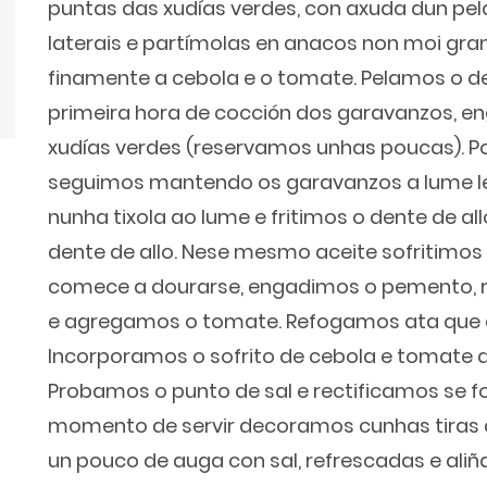
puntas das xudías verdes, con axuda dun pel
laterais e partímolas en anacos non moi gr
finamente a cebola e o tomate. Pelamos o de
primeira hora de cocción dos garavanzos, en
xudías verdes (reservamos unhas poucas). P
seguimos mantendo os garavanzos a lume l
nunha tixola ao lume e fritimos o dente de a
dente de allo. Nese mesmo aceite sofritimos
comece a dourarse, engadimos o pemento,
e agregamos o tomate. Refogamos ata que es
Incorporamos o sofrito de cebola e tomate 
Probamos o punto de sal e rectificamos se f
momento de servir decoramos cunhas tiras 
un pouco de auga con sal, refrescadas e aliña