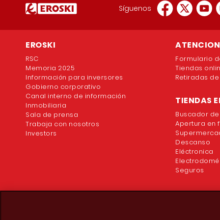
Síguenos
EROSKI
ATENCION 
RSC
Formulario d
Memoria 2025
Tiendas onli
Información para inversores
Retiradas de
Gobierno corporativo
Canal interno de información
TIENDAS E
Inmobiliaria
Buscador de
Sala de prensa
Apertura en 
Trabaja con nosotros
Supermercad
Investors
Descanso
Eléctronica
Electrodomé
Seguros