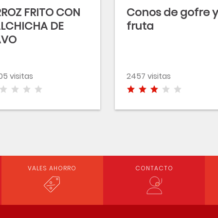
ROZ FRITO CON
Conos de gofre y
LCHICHA DE
fruta
AVO
05 visitas
2457 visitas
VALES AHORRO
CONTACTO