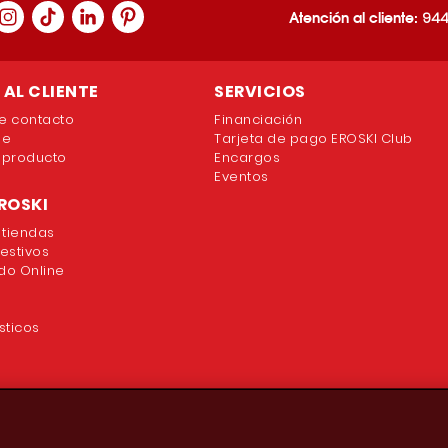
Atención al cliente:
944
AL CLIENTE
SERVICIOS
e contacto
Financiación
ne
Tarjeta de pago EROSKI Club
 producto
Encargos
Eventos
ROSKI
 tiendas
festivos
o Online
sticos