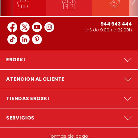
944 943 444
L-S de 9:00h a 22:00h
EROSKI
ATENCION AL CLIENTE
TIENDAS EROSKI
SERVICIOS
Formas de pago: