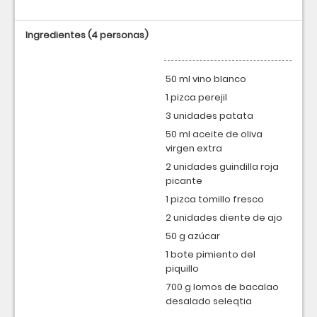
Ingredientes
(4 personas)
50 ml vino blanco
1 pizca perejil
3 unidades patata
50 ml aceite de oliva
virgen extra
2 unidades guindilla roja
picante
1 pizca tomillo fresco
2 unidades diente de ajo
50 g azúcar
1 bote pimiento del
piquillo
700 g lomos de bacalao
desalado seleqtia