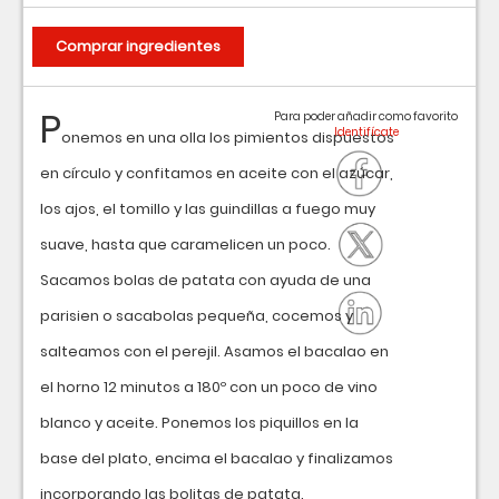
Comprar ingredientes
P
Para poder añadir como favorito
onemos en una olla los pimientos dispuestos
en círculo y confitamos en aceite con el azúcar,
los ajos, el tomillo y las guindillas a fuego muy
suave, hasta que caramelicen un poco.
Sacamos bolas de patata con ayuda de una
parisien o sacabolas pequeña, cocemos y
salteamos con el perejil. Asamos el bacalao en
el horno 12 minutos a 180º con un poco de vino
blanco y aceite. Ponemos los piquillos en la
base del plato, encima el bacalao y finalizamos
incorporando las bolitas de patata.