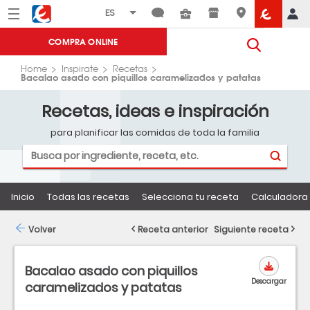
Menú
Eroski
COMPRA ONLINE
Home
Inspirate
Recetas
Bacalao asado con piquillos caramelizados y patatas
Recetas, ideas e inspiración
para planificar las comidas de toda la familia
Inicio
Todas las recetas
Selecciona tu receta
Calculadora 
Volver
Receta anterior
Siguiente receta
Bacalao asado con piquillos
Descargar
caramelizados y patatas