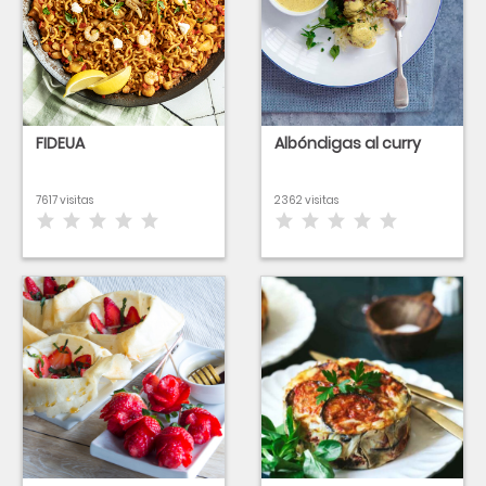
FIDEUA
Albóndigas al curry
7617 visitas
2362 visitas