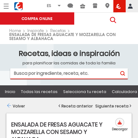
Menú
Eroski
COMPRA ONLINE
Home
Inspirate
Recetas
ENSALADA DE FRESAS AGUACATE Y MOZZARELLA CON
SESAMO Y ALBAHACA
Recetas, ideas e inspiración
para planificar las comidas de toda la familia
Inicio
Todas las recetas
Selecciona tu receta
Calculadora 
Volver
Receta anterior
Siguiente receta
ENSALADA DE FRESAS AGUACATE Y
Descargar
MOZZARELLA CON SESAMO Y