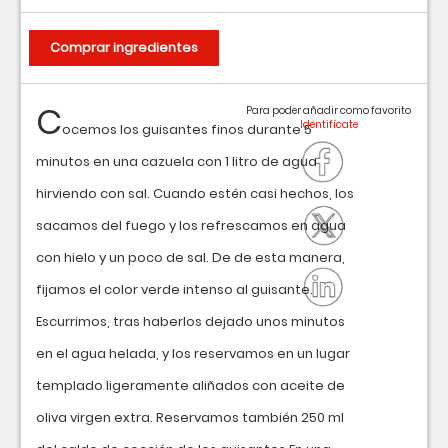
Comprar ingredientes
C
Para poder añadir como favorito
ocemos los guisantes finos durante 5
minutos en una cazuela con 1 litro de agua
hirviendo con sal. Cuando estén casi hechos, los
sacamos del fuego y los refrescamos en agua
con hielo y un poco de sal. De de esta manera,
fijamos el color verde intenso al guisante.
Escurrimos, tras haberlos dejado unos minutos
en el agua helada, y los reservamos en un lugar
templado ligeramente aliñados con aceite de
oliva virgen extra. Reservamos también 250 ml