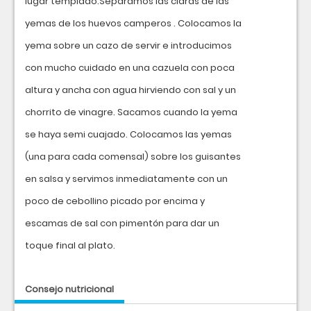
lugar templado.Separamos las claras de las
yemas de los huevos camperos . Colocamos la
yema sobre un cazo de servir e introducimos
con mucho cuidado en una cazuela con poca
altura y ancha con agua hirviendo con sal y un
chorrito de vinagre. Sacamos cuando la yema
se haya semi cuajado. Colocamos las yemas
(una para cada comensal) sobre los guisantes
en salsa y servimos inmediatamente con un
poco de cebollino picado por encima y
escamas de sal con pimentón para dar un
toque final al plato.
Consejo nutricional