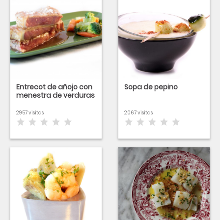
Entrecot de añojo con
Sopa de pepino
menestra de verduras
2957 visitas
2067 visitas