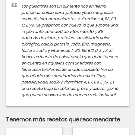
Los guisantes son un alimento rico en hierro,
proteínas, calcio, fibra, potasio, yodo, magnesio,
sodio, fósforo, carbohidratos y vitaminas A, B3, B9,
C, E y K. Se preparan con huevo, lo que supone una
importante cantidad de vitaminas B7 y B5,
además de hierro, proteínas de elevado valor
biológico, calcio, potasio, yodo, zinc, magnesio,
fósforo, sodio y vitaminas A, B3, B9, B12, D, E y K. El
huevo es fuente de colesterol, lo que debe tenerse
en cuenta en aquellos consumidores con
hipercolesterolemia. Se añade cebolleta fresca,
que añade más cantidades de calcio, fibra,
potasio, yodo, sodio y vitaminas A, B7, B9, E y K. Es
una receta baja en calorías, grasa y azúcar, por lo
que puede consumirse de manera más habitual.
Tenemos más recetas que recomendarte