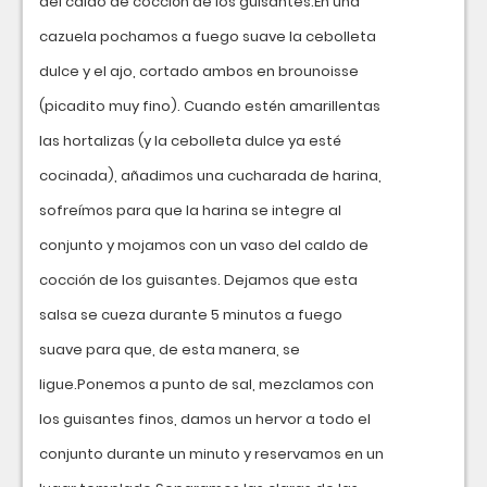
del caldo de cocción de los guisantes.En una
cazuela pochamos a fuego suave la cebolleta
dulce y el ajo, cortado ambos en brounoisse
(picadito muy fino). Cuando estén amarillentas
las hortalizas (y la cebolleta dulce ya esté
cocinada), añadimos una cucharada de harina,
sofreímos para que la harina se integre al
conjunto y mojamos con un vaso del caldo de
cocción de los guisantes. Dejamos que esta
salsa se cueza durante 5 minutos a fuego
suave para que, de esta manera, se
ligue.Ponemos a punto de sal, mezclamos con
los guisantes finos, damos un hervor a todo el
conjunto durante un minuto y reservamos en un