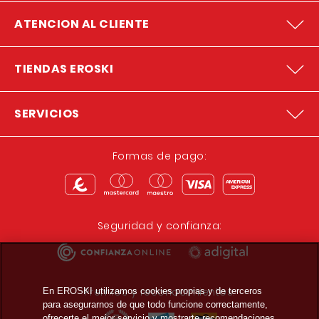
ATENCION AL CLIENTE
TIENDAS EROSKI
SERVICIOS
Formas de pago:
Seguridad y confianza:
Premios y reconocimientos:
En EROSKI utilizamos cookies propias y de terceros
para asegurarnos de que todo funcione correctamente,
ofrecerte el mejor servicio y mostrarte recomendaciones