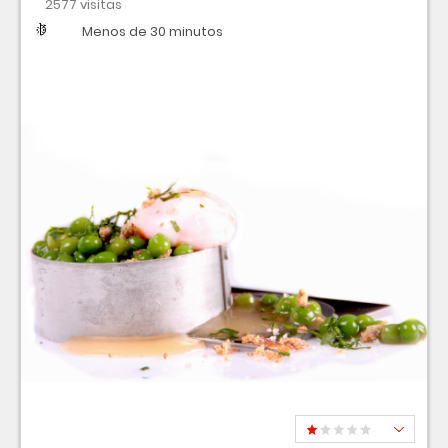
2577 visitas
Dificultad
Tiempo
Menos de 30 minutos