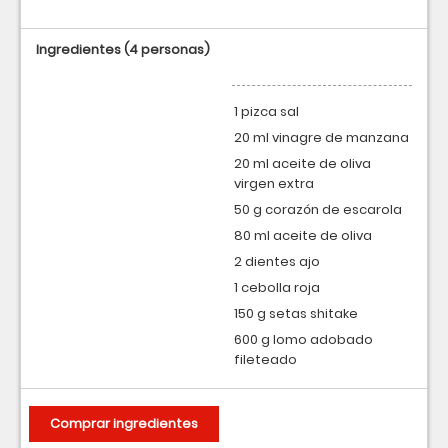
Ingredientes
(4 personas)
1 pizca sal
20 ml vinagre de manzana
20 ml aceite de oliva
virgen extra
50 g corazón de escarola
80 ml aceite de oliva
2 dientes ajo
1 cebolla roja
150 g setas shitake
600 g lomo adobado
fileteado
Comprar ingredientes