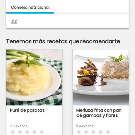
Consejo nutricional
Tenemos más recetas que recomendarte
Puré de patatas
Merluza frita con pan
de gambas y flores
2133 visitas
1543 visitas