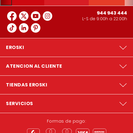
944 943 444
L-S de 9:00h a 22:00h
EROSKI
ATENCION AL CLIENTE
TIENDAS EROSKI
SERVICIOS
Formas de pago: