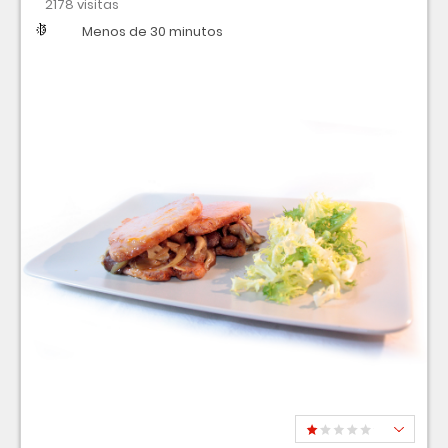
2178 visitas
Dificultad
Tiempo
Menos de 30 minutos