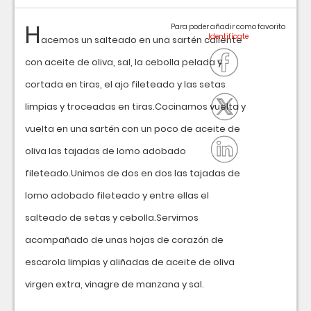
H
Para poder añadir como favorito
acemos un salteado en una sartén caliente
con aceite de oliva, sal, la cebolla pelada y
cortada en tiras, el ajo fileteado y las setas
limpias y troceadas en tiras.Cocinamos vuelta y
vuelta en una sartén con un poco de aceite de
oliva las tajadas de lomo adobado
fileteado.Unimos de dos en dos las tajadas de
lomo adobado fileteado y entre ellas el
salteado de setas y cebolla.Servimos
acompañado de unas hojas de corazón de
escarola limpias y aliñadas de aceite de oliva
virgen extra, vinagre de manzana y sal.