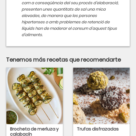
com a conseqüència del seu procés d'elaboració,
presenten unes quantitats de sal una mica
elevades, de manera que les persones
hipertenses o amb problemes de retenció de
líquids han de moderar el consum d'aquest tipus
d'aliments.
Tenemos más recetas que recomendarte
Brocheta de merluza y
Trufas disfrazadas
calabacín