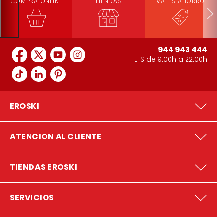
COMPRA ONLINE
TIENDAS
VALES AHORRO
944 943 444
L-S de 9:00h a 22:00h
EROSKI
ATENCION AL CLIENTE
TIENDAS EROSKI
SERVICIOS