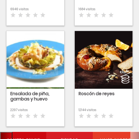
6946 visitas
1684 visitas
Ensalada de piña,
Roscón de reyes
gambas y huevo
2297 visitas
12144 visitas