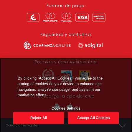
Formas de pago:
Seguridad y confianza:
Premios y reconocimientos:
By clicking “Accept All Cookies”, you agree to the
storing of cookies on your device to enhance site
navigation, analyze site usage, and assist in our
marketing efforts.
Descarga la app del club
Cookies Settings
Reject All
Accept All Cookies
Condiciones legales