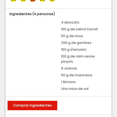
Ingredientes
(4 personas)
4 alvocats
100 g de salmó fumat
50 g de nous
200 g de gambes
150 g d'enciam
100 g de raïm sense
pinyols
8 cirerols
50 g de maionesa
1 llimona
Una mica de sal
Comprar ingredientes