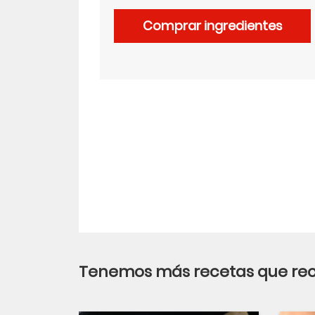
Comprar ingredientes
LinkedIn
Tenemos más recetas que r