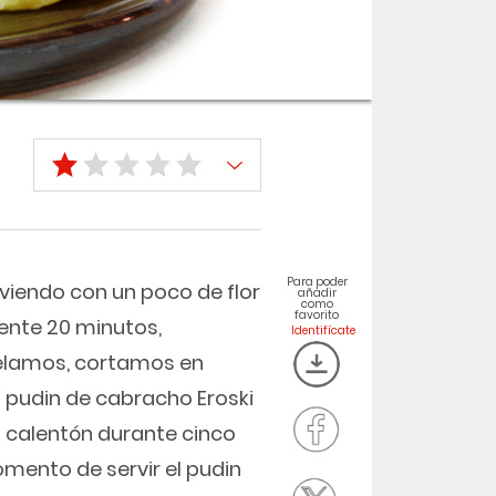
Para poder
viendo con un poco de flor
añadir
como
favorito
ente 20 minutos,
pelamos, cortamos en
 pudin de cabracho Eroski
n calentón durante cinco
mento de servir el pudin