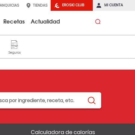
EROSKI CLUB
MI CUENTA
RANQUICIAS
TIENDAS
Recetas
Actualidad
Calculadora de calorías