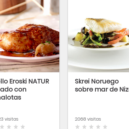
llo Eroski NATUR
Skrei Noruego
sado con
sobre mar de Ni
alotas
ramelizadas
3 visitas
2068 visitas