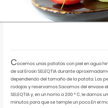
C
ocemos unas patatas con piel en agua hir
de sal Eroski SELEQTIA durante aproximadam
dependiendo del tamaño de la patata. Las 
rodajas y reservamos.Sacamos del envase el
SELEQTIA y, en un horno a 200 º C, le damos u
minutos para que se temple un poco.En el mo