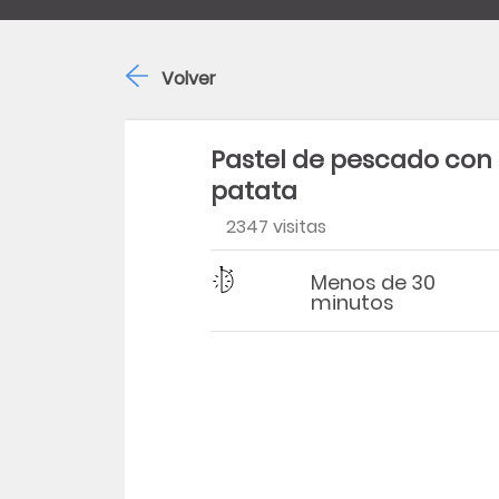
Volver
Pastel de pescado con
patata
2347 visitas
Dificultad
Tiempo
Menos de 30
minutos