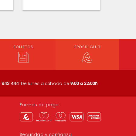
FOLLETOS
EROSKI CLUB
9:00 a 22:00h
 943 444
. De lunes a sábado de
Formas de pago:
Seguridad y confianza: