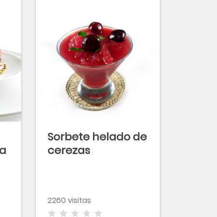
Sorbete helado de
za
cerezas
2260 visitas