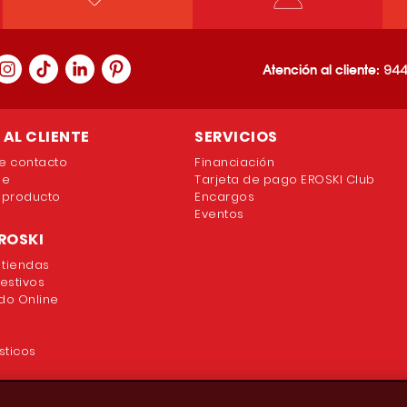
Atención al cliente:
944
AL CLIENTE
SERVICIOS
e contacto
Financiación
ne
Tarjeta de pago EROSKI Club
 producto
Encargos
Eventos
ROSKI
 tiendas
festivos
o Online
sticos