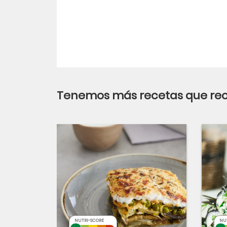
Tenemos más recetas que r
NUTRI-SCORE
NU