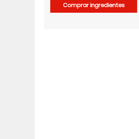
Comprar ingredientes
LinkedIn