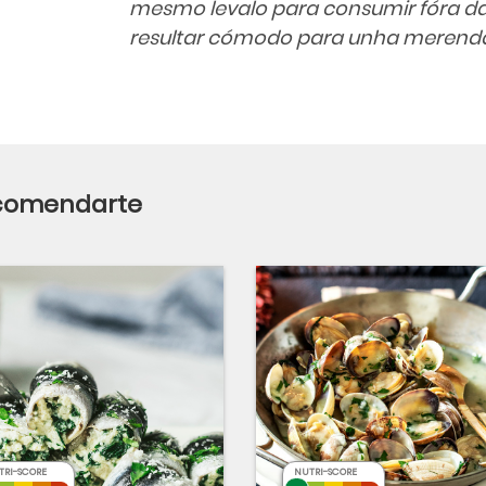
mesmo levalo para consumir fóra da
resultar cómodo para unha merenda 
ecomendarte
TRI-SCORE
NUTRI-SCORE