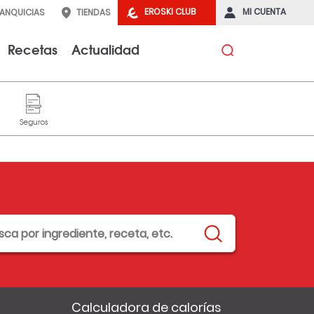
EROSKI CLUB
MI CUENTA
RANQUICIAS
TIENDAS
Recetas
Actualidad
Calculadora de calorías