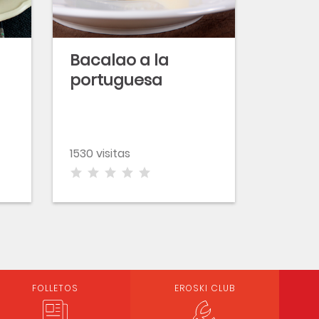
Bacalao a la
portuguesa
1530 visitas
FOLLETOS
EROSKI CLUB