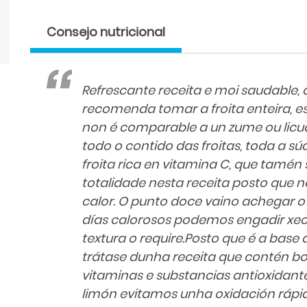
Consejo nutricional
Refrescante receita e moi saudable, 
recomenda tomar a froita enteira, est
non é comparable a un zume ou licua
todo o contido das froitas, toda a súa
froita rica en vitamina C, que tamén
totalidade nesta receita posto que 
calor. O punto doce vaino achegar o 
días calorosos podemos engadir xeo,
textura o require.Posto que é a base d
trátase dunha receita que contén bo
vitaminas e substancias antioxidant
limón evitamos unha oxidación rápi