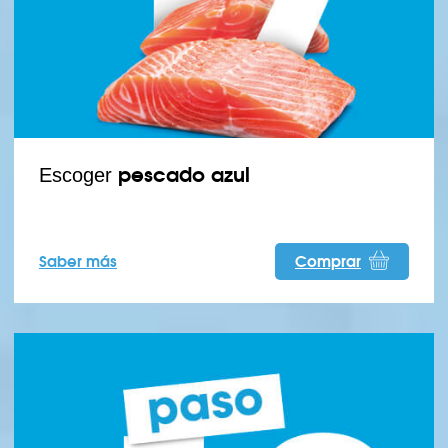
pescado azul
Escoger
Saber más
Comprar