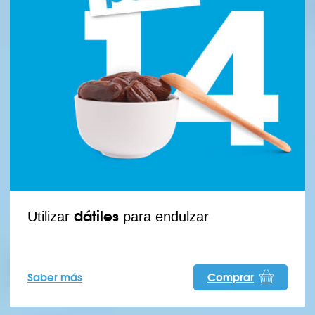
dátiles
Utilizar
para endulzar
Saber más
Comprar