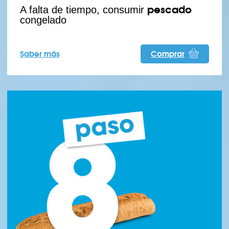
pescado
A falta de tiempo, consumir
congelado
Saber más
Comprar