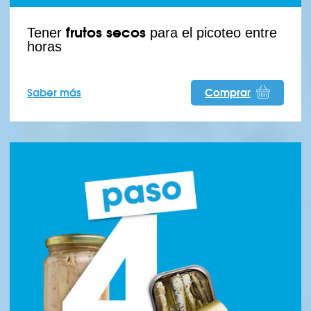
frutos secos
Tener
para el picoteo entre
horas
Saber más
Comprar