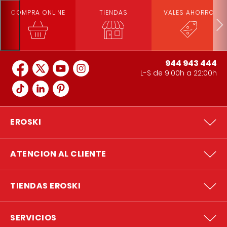
COMPRA ONLINE
TIENDAS
VALES AHORRO
944 943 444
L-S de 9:00h a 22:00h
EROSKI
ATENCION AL CLIENTE
TIENDAS EROSKI
SERVICIOS