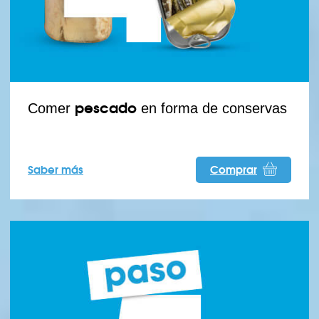
pescado
Comer
en forma de conservas
Saber más
Comprar