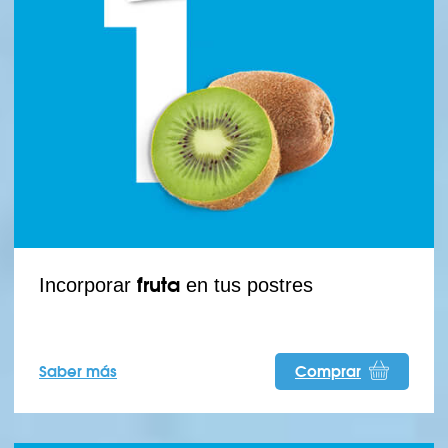
fruta
Incorporar
en tus postres
Saber más
Comprar