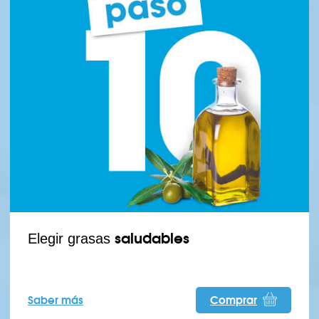
saludables
Elegir grasas
Saber más
Comprar