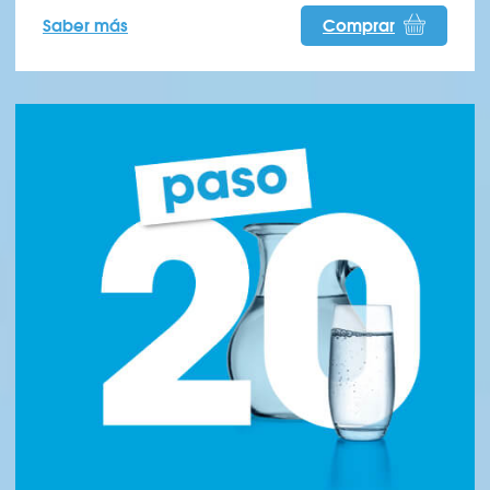
Saber más
Comprar