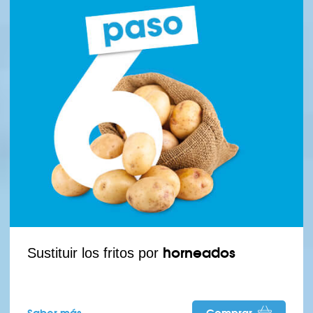
horneados
Sustituir los fritos por
Saber más
Comprar