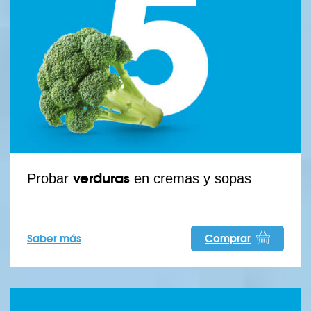
verduras
Probar
en cremas y sopas
Saber más
Comprar