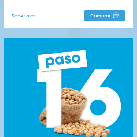
Saber más
Comprar