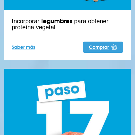
legumbres
Incorporar
para obtener
proteína vegetal
Saber más
Comprar