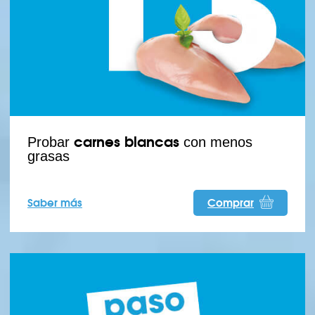
carnes blancas
Probar
con menos
grasas
Saber más
Comprar