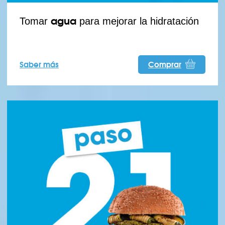
agua
Tomar
para mejorar la hidratación
Saber más
Comprar