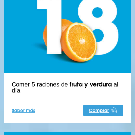
fruta y verdura
Comer 5 raciones de
al
día
Saber más
Comprar