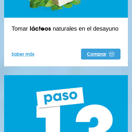
lácteos
Tomar
naturales en el desayuno
Saber más
Comprar