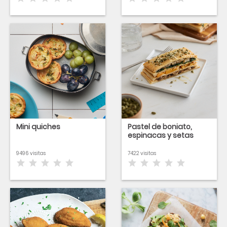
Mini quiches
Pastel de boniato,
espinacas y setas
9496 visitas
7422 visitas