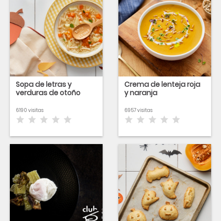
Sopa de letras y
Crema de lenteja roja
verduras de otoño
y naranja
6190 visitas
6957 visitas