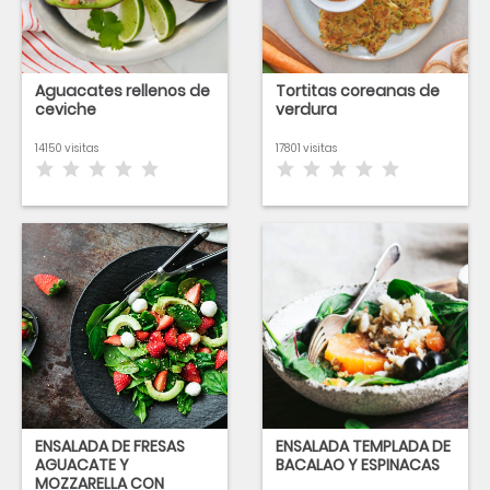
Aguacates rellenos de
Tortitas coreanas de
ceviche
verdura
14150 visitas
17801 visitas
ENSALADA DE FRESAS
ENSALADA TEMPLADA DE
AGUACATE Y
BACALAO Y ESPINACAS
MOZZARELLA CON