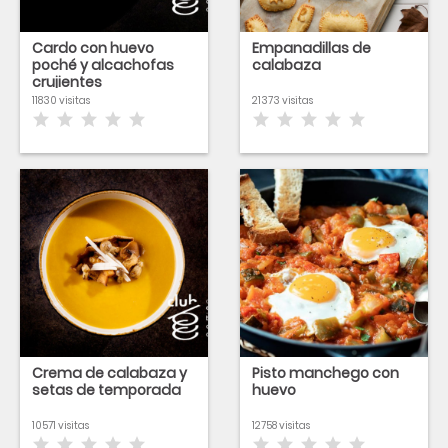
Cardo con huevo
Empanadillas de
poché y alcachofas
calabaza
crujientes
11830 visitas
21373 visitas
Crema de calabaza y
Pisto manchego con
setas de temporada
huevo
10571 visitas
12758 visitas