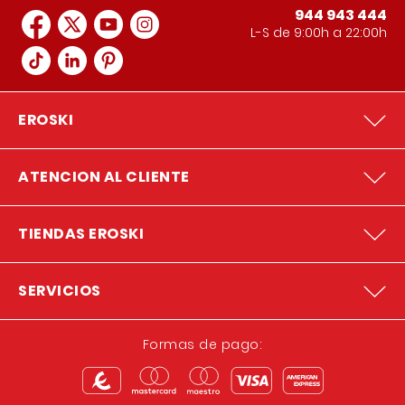
944 943 444
L-S de 9:00h a 22:00h
EROSKI
ATENCION AL CLIENTE
TIENDAS EROSKI
SERVICIOS
Formas de pago: