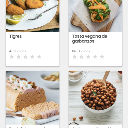
Tigres
Tosta vegana de
garbanzos
4909 visitas
10234 visitas